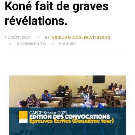
Koné fait de graves
révélations.
1 AOÛT 2021
BY
ABIDJAN ADOLEBATISSEUR
0 COMMENTS
9 VIEWS