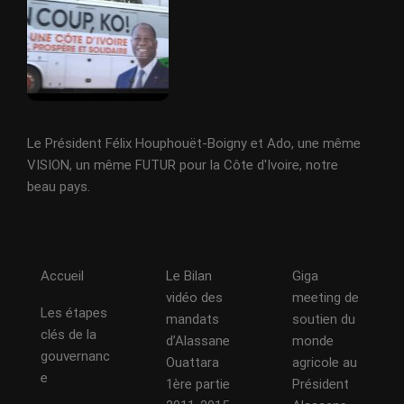
Le Président Félix Houphouët-Boigny et Ado, une même
VISION, un même FUTUR pour la Côte d'Ivoire, notre
beau pays.
Accueil
Le Bilan
Giga
vidéo des
meeting de
Les étapes
mandats
soutien du
clés de la
d’Alassane
monde
gouvernanc
Ouattara
agricole au
e
1ère partie
Président