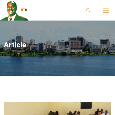
Article