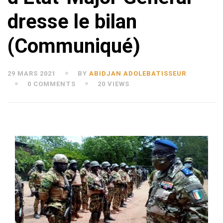
dresse le bilan
(Communiqué)
29 MARS 2021
BY
ABIDJAN ADOLEBATISSEUR
0 COMMENTS
20 VIEWS