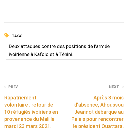
TAGS
Deux attaques contre des positions de l’armée
ivoirienne à Kafolo et à Téhini.
Post
PREV
NEXT
navigation
Rapatriement
Après 8 mois
volontaire : retour de
d’absence, Ahoussou
10 réfugiés ivoiriens en
Jeannot débarque au
provenance du Mali le
Palais pour rencontrer
mardi 23 mars 2021.
le président Ouattara.