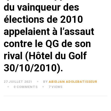
du vainqueur des
élections de 2010
appelaient à l’assaut
contre le QG de son
rival (Hôtel du Golf
30/10/2010).
27 JUILLET 2021
BY
ABIDJAN ADOLEBATISSEUR
0 COMMENTS
7 VIEWS