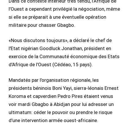
Dans ce contexte intérieur très tendu, l’Afrique de
l’Ouest a cependant privilégié la négociation, même
si elle se préparait à une éventuelle opération
militaire pour chasser Gbagbo.
«Nous discutons toujours», a déclaré le chef de
l'Etat nigérian Goodluck Jonathan, président en
exercice de la Communauté économique des Etats
d'Afrique de l'Ouest (Cédéao, 15 pays).
Mandatés par l’organisation régionale, les
présidents béninois Boni Yayi, sierra-léonais Ernest
Koroma et capverdien Pedro Pires étaient venus
voir mardi Gbagbo à Abidjan pour lui adresser un
ultimatum: céder le pouvoir ou prendre le risque
d’une intervention armée ouest-africaine.