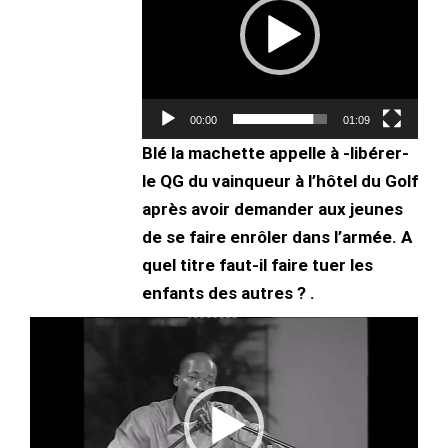
00:00
01:09
Blé la machette appelle à -libérer-
le QG du vainqueur à l’hôtel du Golf
après avoir demander aux jeunes
de se faire enrôler dans l’armée. A
quel titre faut-il faire tuer les
enfants des autres ? .
Lecteur
vidéo