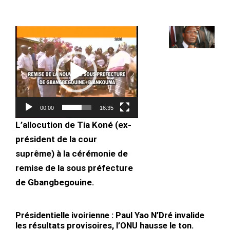
Lecteur
vidéo
00:00
16:35
L’allocution de Tia Koné (ex-
président de la cour
suprême) à la cérémonie de
remise de la sous préfecture
de Gbangbegouine.
Présidentielle ivoirienne : Paul Yao N’Dré invalide
les résultats provisoires, l’ONU hausse le ton.