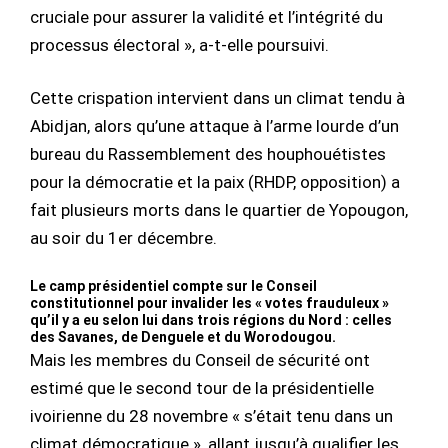
cruciale pour assurer la validité et l’intégrité du
processus électoral », a-t-elle poursuivi.
Cette crispation intervient dans un climat tendu à
Abidjan, alors qu’une attaque à l’arme lourde d’un
bureau du Rassemblement des houphouétistes
pour la démocratie et la paix (RHDP, opposition) a
fait plusieurs morts dans le quartier de Yopougon,
au soir du 1er décembre.
Le camp présidentiel compte sur le Conseil
constitutionnel pour invalider les « votes frauduleux »
qu’il y a eu selon lui dans trois régions du Nord : celles
des Savanes, de Denguele et du Worodougou.
Mais les membres du Conseil de sécurité ont
estimé que le second tour de la présidentielle
ivoirienne du 28 novembre « s’était tenu dans un
climat démocratique », allant jusqu’à qualifier les