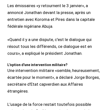
Les émissaires «y retournent le 3 janvier», a
annoncé Jonathan devant la presse, après un
entretien avec Koroma et Pires dans la capitale
fédérale nigériane Abuja.
«Quand il y a une dispute, c'est le dialogue qui
résout tous les différends, ce dialogue est en
cours», a expliqué le président Jonathan.
L'option d'une intervention militaire?
Une intervention militaire «semble, heureusement,
écartée pour le moment», a déclaré Jorge Borges,
secrétaire d'Etat capverdien aux Affaires
étrangères.
L’usage de la force restait toutefois possible