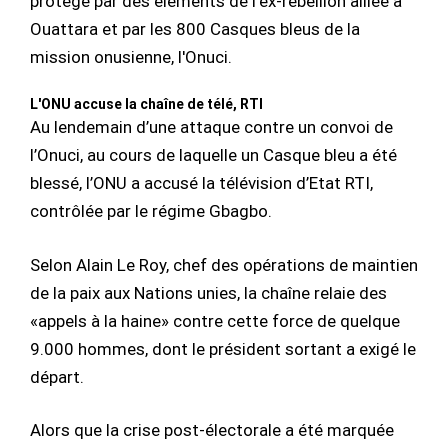
protégé par des éléments de l'ex-rébellion alliée à
Ouattara et par les 800 Casques bleus de la
mission onusienne, l'Onuci.
L'ONU accuse la chaîne de télé, RTI
Au lendemain d’une attaque contre un convoi de
l’Onuci, au cours de laquelle un Casque bleu a été
blessé, l’ONU a accusé la télévision d’Etat RTI,
contrôlée par le régime Gbagbo.
Selon Alain Le Roy, chef des opérations de maintien
de la paix aux Nations unies, la chaîne relaie des
«appels à la haine» contre cette force de quelque
9.000 hommes, dont le président sortant a exigé le
départ.
Alors que la crise post-électorale a été marquée