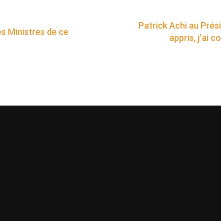
Patrick Achi au Prési
es Ministres de ce
appris, j’ai 