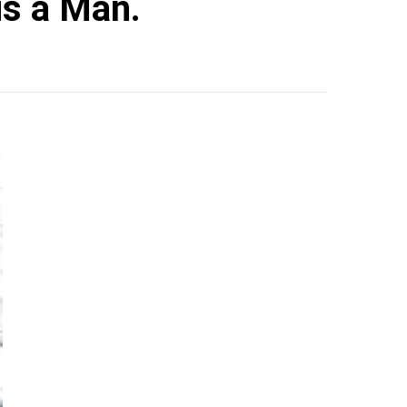
is à Man.