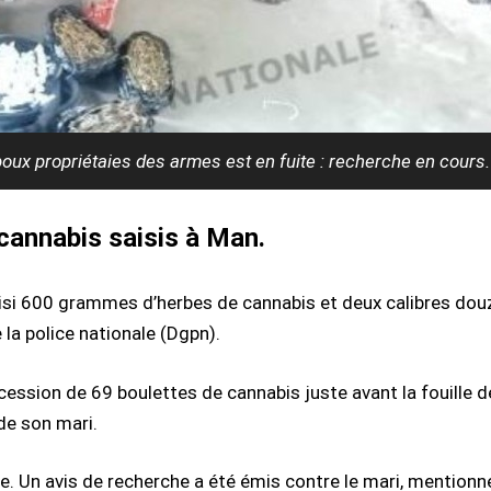
oux propriétaies des armes est en fuite : recherche en cours
cannabis saisis à Man.
isi 600 grammes d’herbes de cannabis et deux calibres douze
 la police nationale (Dgpn).
 cession de 69 boulettes de cannabis juste avant la fouille 
 de son mari.
olice. Un avis de recherche a été émis contre le mari, mentionne