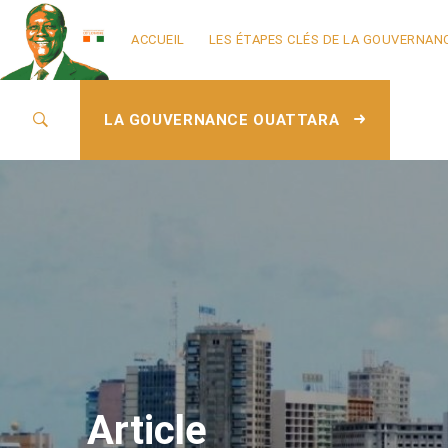
ACCUEIL
LES ÉTAPES CLÉS DE LA GOUVERNAN
LA GOUVERNANCE OUATTARA
Article