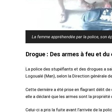
La femme appréhendée par la police, son ép
Drogue : Des armes à feu et du 
La police des stupéfiants et des drogues a sa
Logoualé (Man), selon la Direction générale de
Cette dernière a été prise en flagrant délit de
elle a déclaré que les armes sont la propriété
Celui-ci a pris la fuite avant l’arrivée de la p