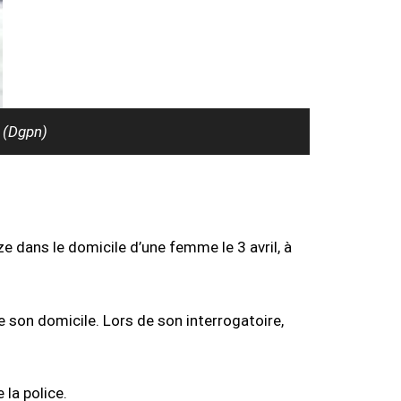
. (Dgpn)
 dans le domicile d’une femme le 3 avril, à
de son domicile. Lors de son interrogatoire,
 la police.