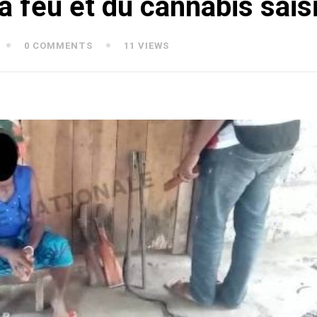
à feu et du cannabis sais
0 COMMENTS
11 VIEWS