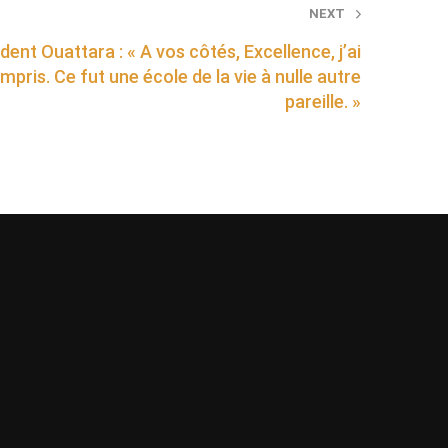
NEXT
dent Ouattara : « A vos côtés, Excellence, j’ai
compris. Ce fut une école de la vie à nulle autre
pareille. »