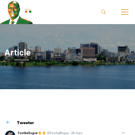
Article