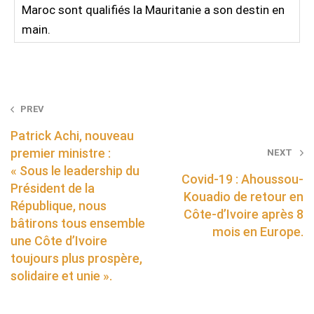
Maroc sont qualifiés la Mauritanie a son destin en
main.
Post
PREV
navigation
Patrick Achi, nouveau
premier ministre :
NEXT
« Sous le leadership du
Covid-19 : Ahoussou-
Président de la
Kouadio de retour en
République, nous
Côte-d’Ivoire après 8
bâtirons tous ensemble
mois en Europe.
une Côte d’Ivoire
toujours plus prospère,
solidaire et unie ».