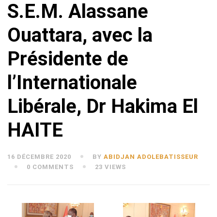
S.E.M. Alassane
Ouattara, avec la
Présidente de
l’Internationale
Libérale, Dr Hakima El
HAITE
16 DÉCEMBRE 2020
BY
ABIDJAN ADOLEBATISSEUR
0 COMMENTS
23 VIEWS