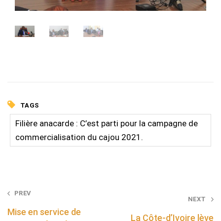
TAGS
Filière anacarde : C’est parti pour la campagne de
commercialisation du cajou 2021.
Post
PREV
NEXT
navigation
Mise en service de
La Côte-d’Ivoire lève