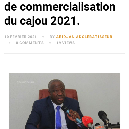
de commercialisation
du cajou 2021.
10 FÉVRIER 2021
BY
ABIDJAN ADOLEBATISSEUR
0 COMMENTS
19 VIEWS