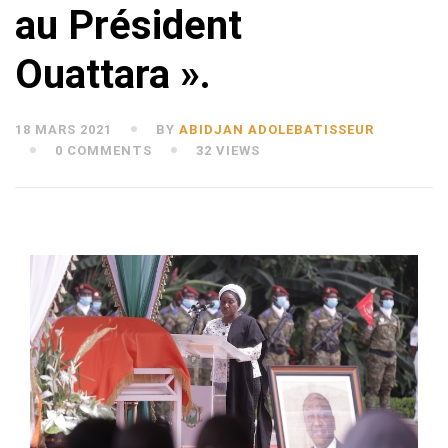
au Président
Ouattara ».
18 MARS 2021
BY
ABIDJAN ADOLEBATISSEUR
0 COMMENTS
32 VIEWS