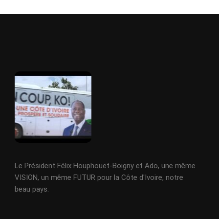
Le Président Félix Houphouët-Boigny et Ado, une même
VISION, un même FUTUR pour la Côte d'Ivoire, notre
beau pays.