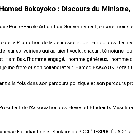
Hamed Bakayoko : Discours du Ministre
nt que Porte-Parole Adjoint du Gouvernement, encore moins 
tre de la Promotion de la Jeunesse et de l’Emploi des Jeunes
 de jeunes ivoiriens qui auraient voulu, chacun, témoigner 
at, Ham Bak, l’homme engagé, l’homme généreux, l’homme ou
n jeune frère et son collaborateur. Hamed BAKAYOKO était 
nt à la fois dans son parcours politique et son parcours pro
lu Président de l’Association des Elèves et Etudiants Musulm
eunesse Estudiantine et Scolaire du PDCI (JESPDCI) ; A 21 an