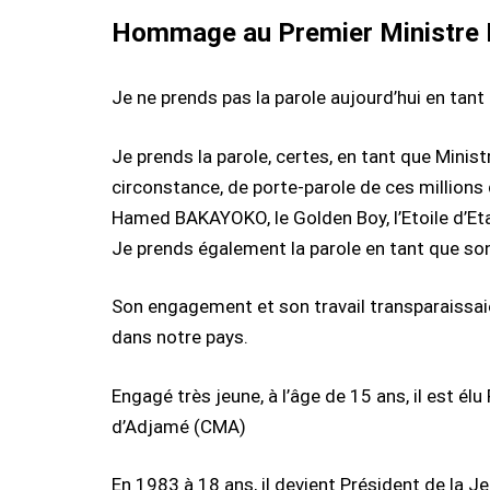
Hommage au Premier Ministre 
Je ne prends pas la parole aujourd’hui en ta
Je prends la parole, certes, en tant que Minis
circonstance, de porte-parole de ces millions
Hamed BAKAYOKO, le Golden Boy, l’Etoile d’Et
Je prends également la parole en tant que so
Son engagement et son travail transparaissaie
dans notre pays.
Engagé très jeune, à l’âge de 15 ans, il est é
d’Adjamé (CMA)
En 1983 à 18 ans, il devient Président de la J