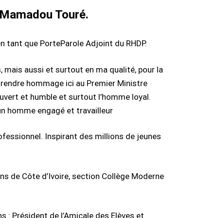
, Mamadou Touré.
en tant que PorteParole Adjoint du RHDP.
, mais aussi et surtout en ma qualité, pour la
ou rendre hommage ici au Premier Ministre
vert et humble et surtout l’homme loyal.
un homme engagé et travailleur
fessionnel. Inspirant des millions de jeunes
ans de Côte d’Ivoire, section Collège Moderne
s : Président de l’Amicale des Elèves et