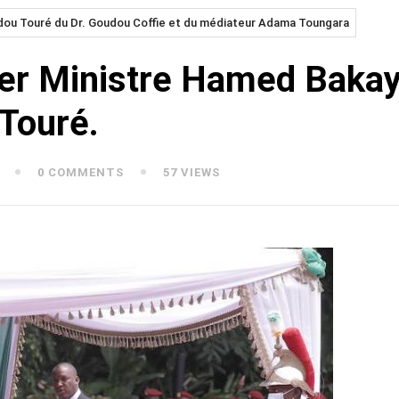
u Touré du Dr. Goudou Coffie et du médiateur Adama Toungara
 Ministre Hamed Bakayo
Touré.
0 COMMENTS
57 VIEWS