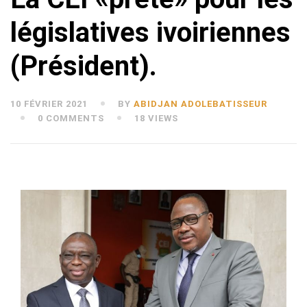
législatives ivoiriennes
(Président).
10 FÉVRIER 2021
BY
ABIDJAN ADOLEBATISSEUR
0 COMMENTS
18 VIEWS