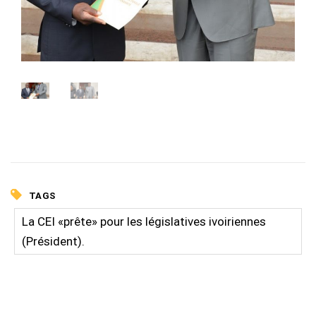
TAGS
La CEI «prête» pour les législatives ivoiriennes
(Président).