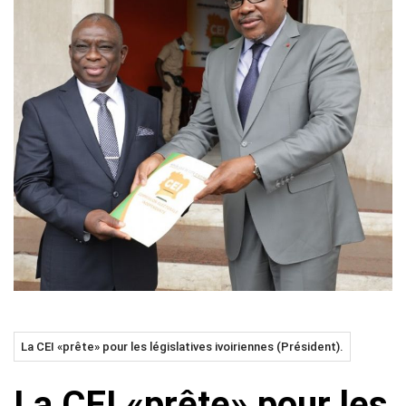
La CEI «prête» pour les législatives ivoiriennes (Président).
La CEI «prête» pour les