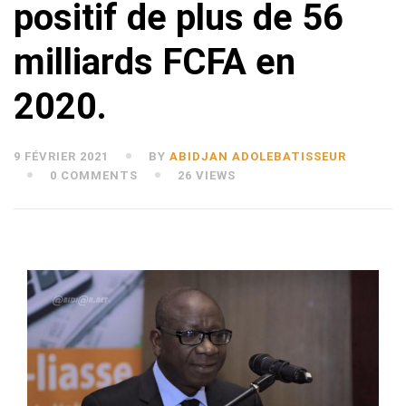
positif de plus de 56
milliards FCFA en
2020.
9 FÉVRIER 2021
BY
ABIDJAN ADOLEBATISSEUR
0 COMMENTS
26 VIEWS