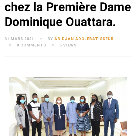
chez la Première Dame
Dominique Ouattara.
31 MARS 2021
BY
ABIDJAN ADOLEBATISSEUR
0 COMMENTS
5 VIEWS