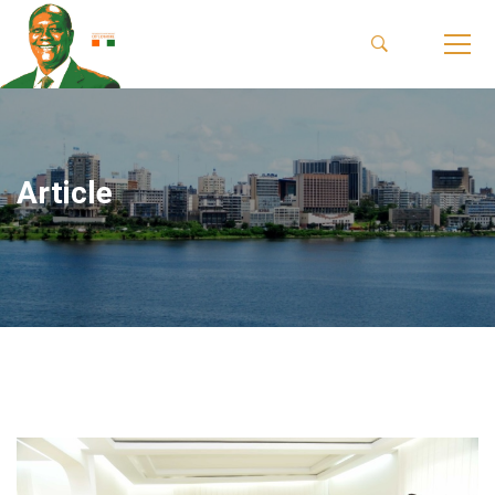
Article