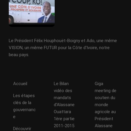
Le Président Félix Houphouët-Boigny et Ado, une même
VISION, un même FUTUR pour la Côte d'Ivoire, notre
beau pays.
Accueil
Le Bilan
Giga
vidéo des
meeting de
Les étapes
mandats
soutien du
clés de la
d’Alassane
monde
gouvernanc
Ouattara
agricole au
e
1ère partie
Président
2011-2015
Alassane
Découvrir