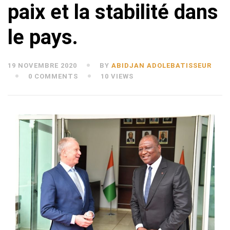
paix et la stabilité dans
le pays.
19 NOVEMBRE 2020
BY
ABIDJAN ADOLEBATISSEUR
0 COMMENTS
10 VIEWS