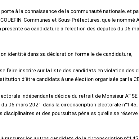
porte à la connaissance de la communauté nationale, et par
- BECOUEFIN, Communes et Sous-Préfectures, que le nom
a présenté sa candidature à l’élection des députés du 06
son identité dans sa déclaration formelle de candidature,
e inscrire sur la liste des candidats en violation des dispo
titution d’être candidats à une élection organisée par la CE
lectorale indépendante décide du retrait de Monsieur ATSE 
és du 06 mars 2021 dans la circonscription électorale n°1
 disciplinaires et des poursuites pénales qu’elle se réserve
 rassurer les autres candidats de la circonscription n°145