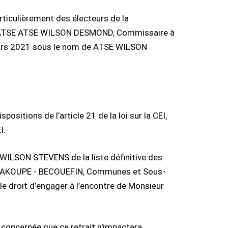
ticulièrement des électeurs de la
mé ATSE ATSE WILSON DESMOND, Commissaire à
 mars 2021 sous le nom de ATSE WILSON
sitions de l’article 21 de la loi sur la CEI,
I.
WILSON STEVENS de la liste définitive des
45, AKOUPE - BECOUEFIN, Communes et Sous-
 le droit d’engager à l’encontre de Monsieur
 concernée que ce retrait n'impactera