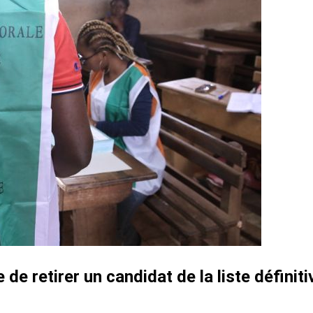
e de retirer un candidat de la liste défin