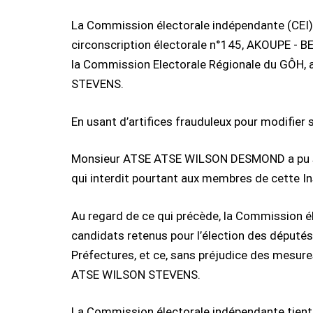
La Commission électorale indépendante (CEI) 
circonscription électorale n°145, AKOUPE 
la Commission Electorale Régionale du GÔH, 
STEVENS.
En usant d’artifices frauduleux pour modifier 
Monsieur ATSE ATSE WILSON DESMOND a pu se fair
qui interdit pourtant aux membres de cette Ins
Au regard de ce qui précède, la Commission é
candidats retenus pour l’élection des déput
Préfectures, et ce, sans préjudice des mesures
ATSE WILSON STEVENS.
La Commission électorale indépendante tient à