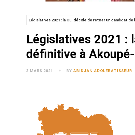
Législatives 2021 : la CEI décide de retirer un candidat d
Législatives 2021 : l
définitive à Akoup
3 MARS 2021
BY
ABIDJAN ADOLEBATISSEUR