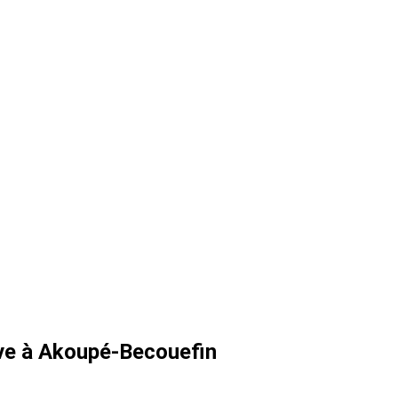
itive à Akoupé-Becouefin