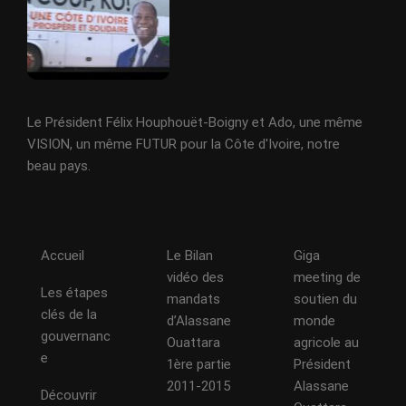
Le Président Félix Houphouët-Boigny et Ado, une même
VISION, un même FUTUR pour la Côte d'Ivoire, notre
beau pays.
Accueil
Le Bilan
Giga
vidéo des
meeting de
Les étapes
mandats
soutien du
clés de la
d’Alassane
monde
gouvernanc
Ouattara
agricole au
e
1ère partie
Président
2011-2015
Alassane
Découvrir