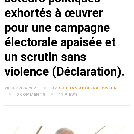
exhortés à œuvrer
pour une campagne
électorale apaisée et
un scrutin sans
violence (Déclaration).
28 FÉVRIER 2021
BY
ABIDJAN ADOLEBATISSEUR
0 COMMENTS
17 VIEWS