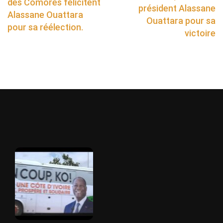
des Comores félicitent
président Alassane
Alassane Ouattara
Ouattara pour sa
pour sa réélection.
victoire