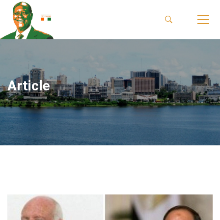
Article