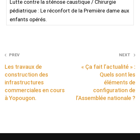
Lutte contre la sténose caustique / Chirurgie
pédiatrique : Le réconfort de la Première dame aux
enfants opérés.
Post
PREV
NEXT
navigation
Les travaux de
« Ça fait l’actualité » :
construction des
Quels sont les
infrastructures
éléments de
commerciales en cours
configuration de
à Yopougon.
l’Assemblée nationale ?