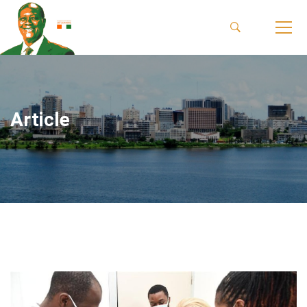
Article