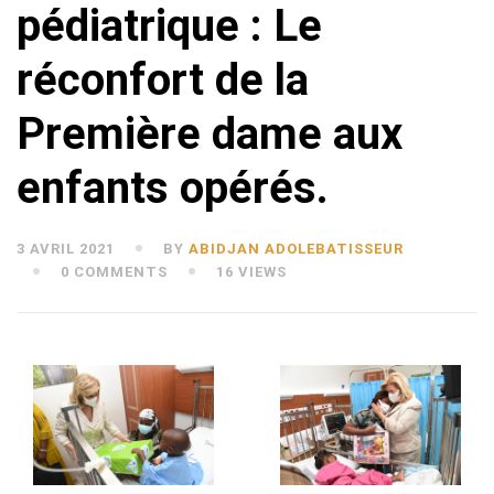
pédiatrique : Le
réconfort de la
Première dame aux
enfants opérés.
3 AVRIL 2021
BY
ABIDJAN ADOLEBATISSEUR
0 COMMENTS
16 VIEWS