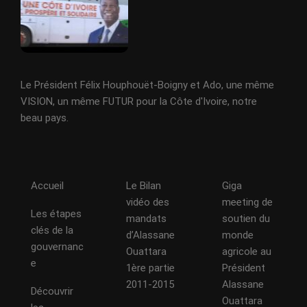
Le Président Félix Houphouët-Boigny et Ado, une même
VISION, un même FUTUR pour la Côte d'Ivoire, notre
beau pays.
Accueil
Le Bilan
Giga
vidéo des
meeting de
Les étapes
mandats
soutien du
clés de la
d’Alassane
monde
gouvernanc
Ouattara
agricole au
e
1ère partie
Président
2011-2015
Alassane
Découvrir
Ouattara