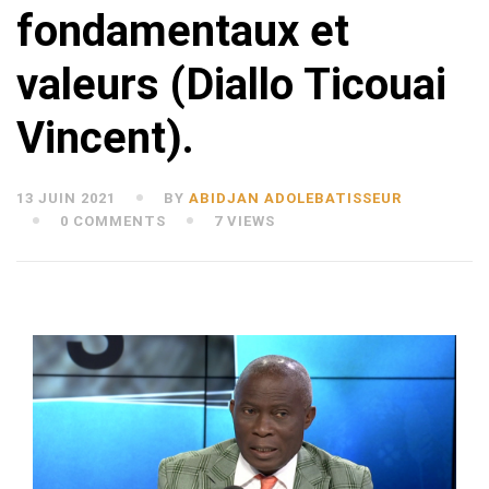
fondamentaux et
valeurs (Diallo Ticouai
Vincent).
13 JUIN 2021
BY
ABIDJAN ADOLEBATISSEUR
0 COMMENTS
7 VIEWS