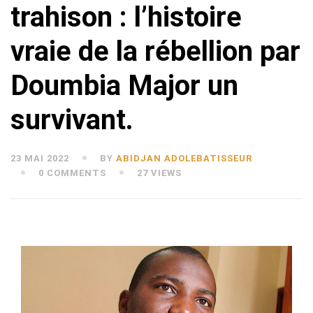
trahison : l’histoire
vraie de la rébellion par
Doumbia Major un
survivant.
23 MAI 2022
BY
ABIDJAN ADOLEBATISSEUR
0 COMMENTS
27 VIEWS