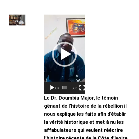
Lecteur
vidéo
00:00
50:21
Le Dr. Doumbia Major, le témoin
gênant de l’histoire de la rébellion il
nous explique les faits afin d’établir
la vérité historique et met à nu les
affabulateurs qui veulent réécrire
l’histoire récente de la Côte d’Ivoire