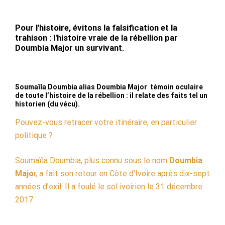
Pour l'histoire, évitons la falsification et la
trahison : l'histoire vraie de la rébellion par
Doumbia Major un survivant.
Soumaîla Doumbia alias Doumbia Major témoin oculaire
de toute l’histoire de la rébellion : il relate des faits tel un
historien (du vécu).
Pouvez-vous retracer votre itinéraire, en particulier
politique ?
Soumaïla Doumbia, plus connu sous le nom
Doumbia
Majo
r, a fait son retour en Côte d’Ivoire après dix-sept
années d’exil. Il a foulé le sol ivoirien le 31 décembre
2017.