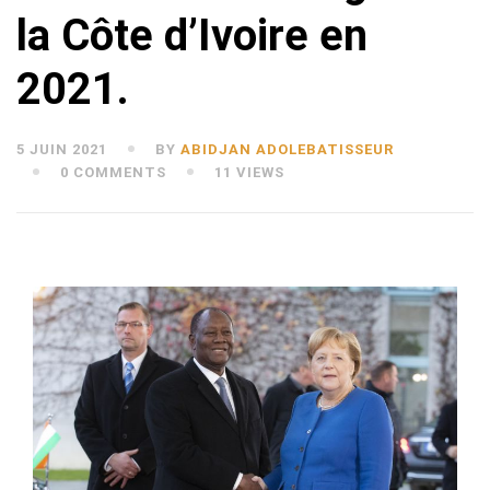
la Côte d’Ivoire en
2021.
5 JUIN 2021
BY
ABIDJAN ADOLEBATISSEUR
0 COMMENTS
11 VIEWS