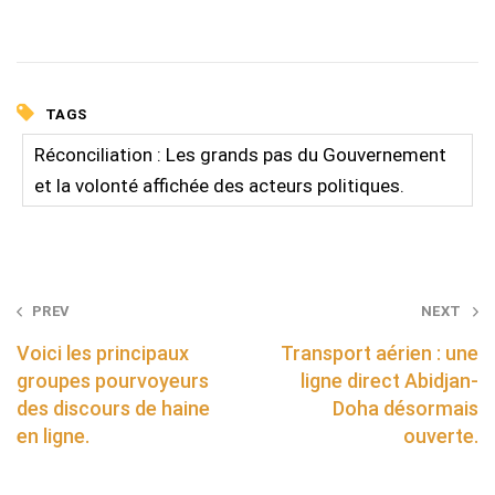
TAGS
Réconciliation : Les grands pas du Gouvernement
et la volonté affichée des acteurs politiques.
Post
PREV
NEXT
navigation
Voici les principaux
Transport aérien : une
groupes pourvoyeurs
ligne direct Abidjan-
des discours de haine
Doha désormais
en ligne.
ouverte.