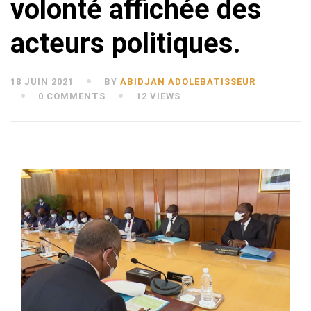
volonté affichée des
acteurs politiques.
18 JUIN 2021
BY
ABIDJAN ADOLEBATISSEUR
0 COMMENTS
12 VIEWS