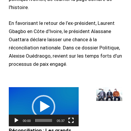
l'histoire.
En favorisant le retour de l’ex-président, Laurent
Gbagbo en Côte d'Ivoire, le président Alassane
Ouattara déclare laisser une chance à la
réconciliation nationale. Dans ce dossier Politique,
Alexise Ouédraogo, revient sur les temps forts d’un
processus de paix engagé.
Lecteur
vidéo
00:00
05:37
Réconciliation : Les grands