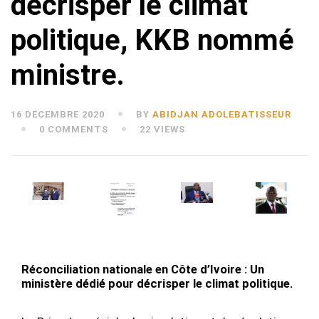
décrisper le climat
politique, KKB nommé
ministre.
16 DÉCEMBRE 2020
BY
ABIDJAN ADOLEBATISSEUR
0 COMMENTS
22 VIEWS
Réconciliation nationale en Côte d’Ivoire : Un
ministère dédié pour décrisper le climat politique.