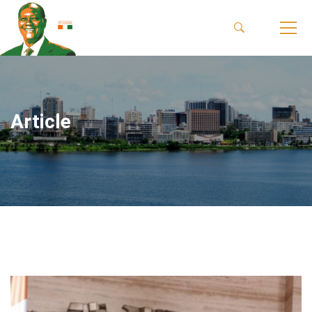
Article