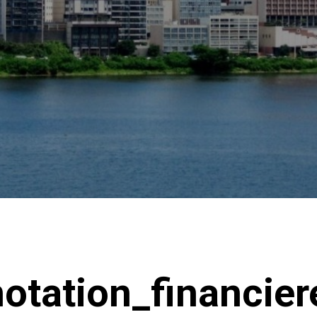
tation_financier