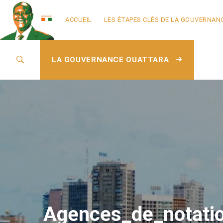
ACCUEIL
LES ÉTAPES CLÉS DE LA GOUVERNAN
LA GOUVERNANCE OUATTARA
Agences_de_notatio