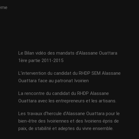
même
Le Bilan vidéo des mandats d’Alassane Ouattara
1ère partie 2011-2015
L’intervention du candidat du RHDP SEM Alassane
Ouattara face au patronat Ivoirien
La rencontre du candidat du RHDP Alassane
Ouattara avec les entrepreneurs et les artisans.
Les travaux d’hercule d’Alassane Ouattara pour le
bien-être des Ivoiriennes et des Ivoiriens épris de
paix, de stabilité et adeptes du vivre ensemble.