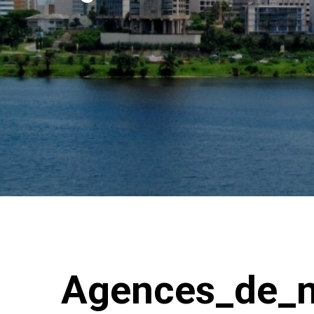
Agences_de_no