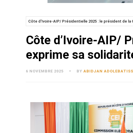
Côte d'Ivoire-AIP/ Présidentielle 2025 : le président de la
Côte d’Ivoire-AIP/ P
exprime sa solidarit
6 NOVEMBRE 2025
BY
ABIDJAN ADOLEBATIS