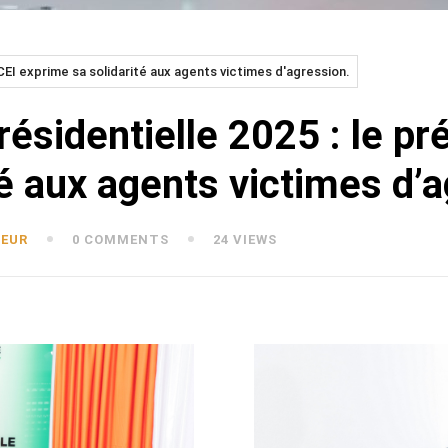
 CEI exprime sa solidarité aux agents victimes d'agression.
résidentielle 2025 : le pr
é aux agents victimes d’a
SEUR
0 COMMENTS
24 VIEWS