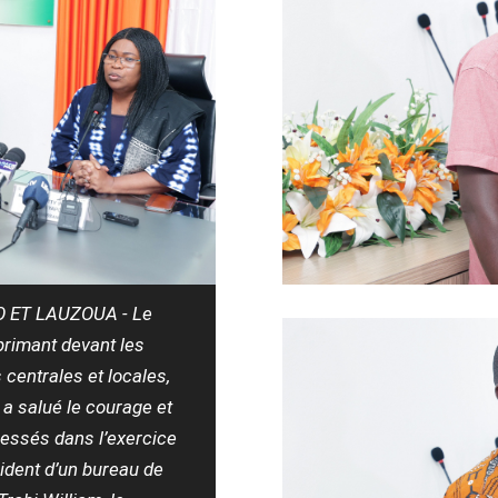
 ET LAUZOUA - Le
xprimant devant les
centrales et locales,
 a salué le courage et
ressés dans l’exercice
sident d’un bureau de