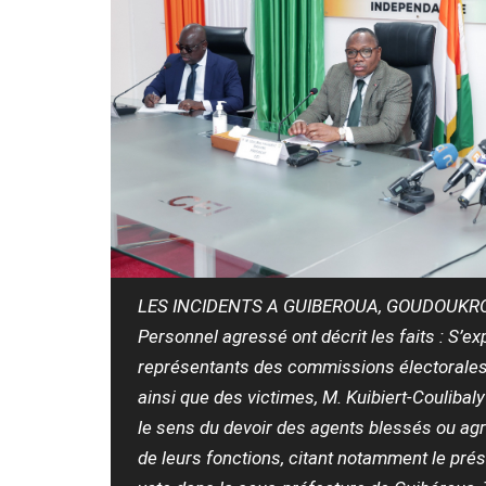
LES INCIDENTS A GUIBEROUA, GOUDOUKRO
Personnel agressé ont décrit les faits : S’e
représentants des commissions électorales 
ainsi que des victimes, M. Kuibiert-Coulibaly
le sens du devoir des agents blessés ou ag
de leurs fonctions, citant notamment le pré