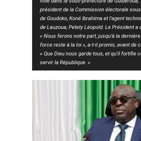
vote dans la sous-préfecture de Guibéroua, T
président de la Commission électorale sous
de Goudoko, Koné Ibrahima et l’agent techni
de Lauzoua, Petety Léopold. Le Président a 
« Nous ferons notre part, jusqu’à la dernière
force reste à la loi », a-t-il promis, avant de
« Que Dieu nous garde tous, et qu’il fortifie 
servir la République. »