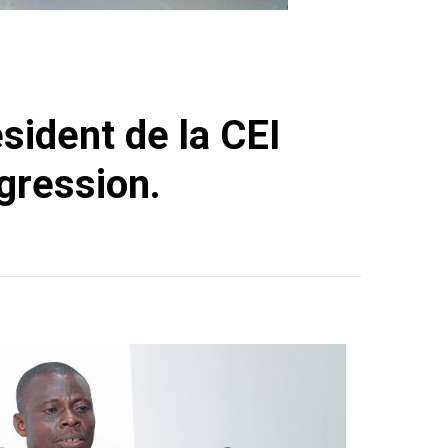
ésident de la CEI
gression.