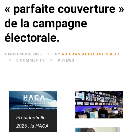
« parfaite couverture »
de la campagne
électorale.
4 NOVEMBRE 2025
BY
ABIDJAN ADOLEBATISSEUR
0 COMMENTS
9 VIEWS
Présidentielle
2025 : la HACA