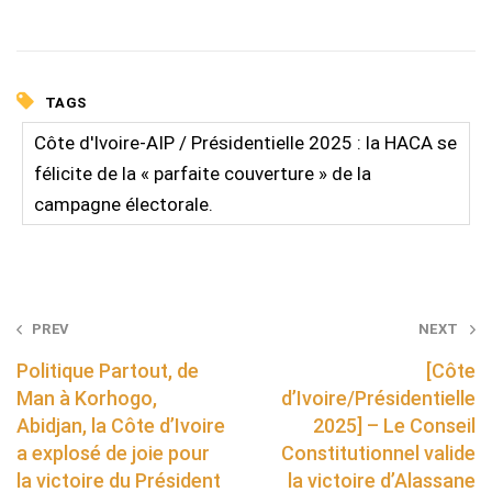
TAGS
Côte d'Ivoire-AIP / Présidentielle 2025 : la HACA se
félicite de la « parfaite couverture » de la
campagne électorale.
Post
PREV
NEXT
navigation
Politique Partout, de
[Côte
Man à Korhogo,
d’Ivoire/Présidentielle
Abidjan, la Côte d’Ivoire
2025] – Le Conseil
a explosé de joie pour
Constitutionnel valide
la victoire du Président
la victoire d’Alassane