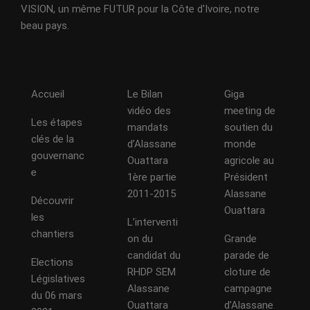
VISION, un même FUTUR pour la Côte d'Ivoire, notre
beau pays.
Accueil
Le Bilan
Giga
vidéo des
meeting de
Les étapes
mandats
soutien du
clés de la
d’Alassane
monde
gouvernanc
Ouattara
agricole au
e
1ère partie
Président
2011-2015
Alassane
Découvrir
Ouattara
les
L’interventi
chantiers
on du
Grande
candidat du
parade de
Elections
RHDP SEM
cloture de
Législatives
Alassane
campagne
du 06 mars
Ouattara
d’Alassane