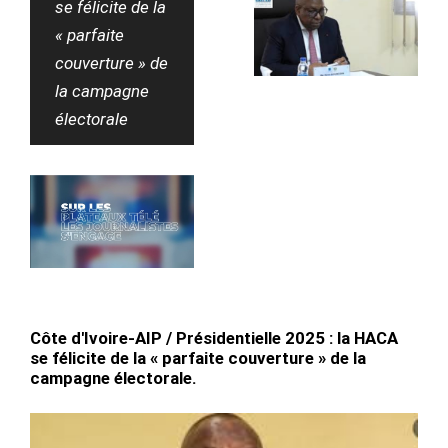
se félicite de la
« parfaite
couverture » de
la campagne
électorale
Côte d'Ivoire-AIP / Présidentielle 2025 : la HACA
se félicite de la « parfaite couverture » de la
campagne électorale.