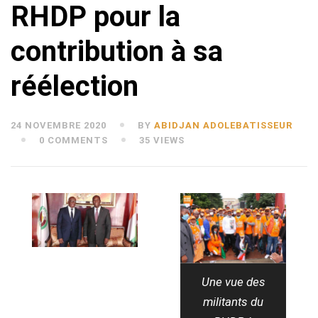
RHDP pour la
contribution à sa
réélection
24 NOVEMBRE 2020
BY
ABIDJAN ADOLEBATISSEUR
0 COMMENTS
35 VIEWS
Une vue des
militants du