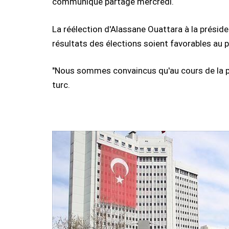
communiqué partagé mercredi.
La réélection d'Alassane Ouattara à la préside
résultats des élections soient favorables au p
"Nous sommes convaincus qu'au cours de la pér
turc.