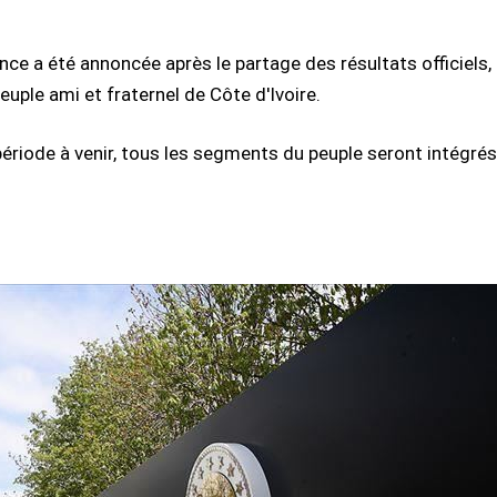
nce a été annoncée après le partage des résultats officiels, 
euple ami et fraternel de Côte d'Ivoire.
iode à venir, tous les segments du peuple seront intégrés à 