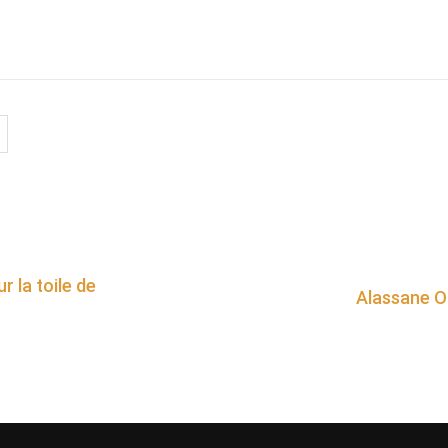
r la toile de
Alassane Ou