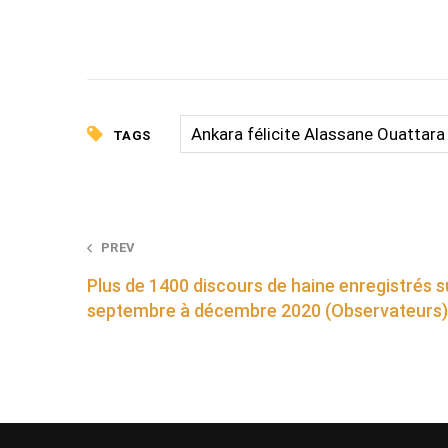
Ankara félicite Alassane Ouattara
TAGS
Post
PREV
Plus de 1400 discours de haine enregistrés su
navigation
septembre à décembre 2020 (Observateurs)