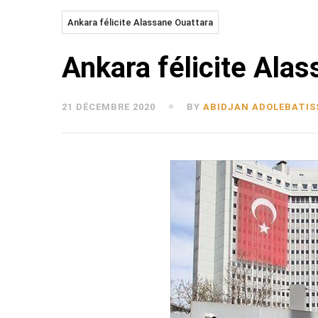
Ankara félicite Alassane Ouattara
Ankara félicite Ala
21 DÉCEMBRE 2020
BY
ABIDJAN ADOLEBATIS