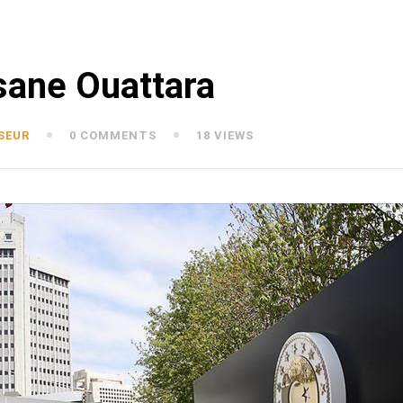
ssane Ouattara
SEUR
0 COMMENTS
18 VIEWS