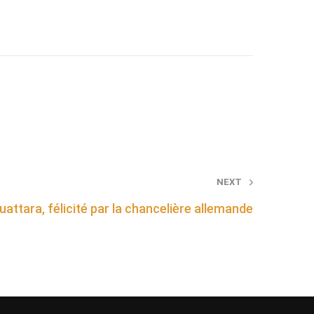
NEXT
attara, félicité par la chancelière allemande