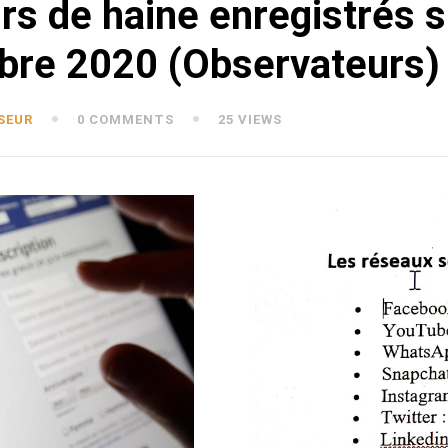
s de haine enregistrés su
re 2020 (Observateurs)
SEUR
0 COMMENTS
25 VIEWS