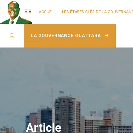
ACCUEIL
LES ÉTAPES CLÉS DE LA GOUVERNAN
LA GOUVERNANCE OUATTARA
Article