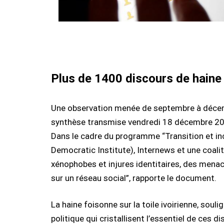
Plus de 1400 discours de haine
Une observation menée de septembre à décemb
synthèse transmise vendredi 18 décembre 202
Dans le cadre du programme “Transition et inc
Democratic Institute), Internews et une coalit
xénophobes et injures identitaires, des mena
sur un réseau social”, rapporte le document.
La haine foisonne sur la toile ivoirienne, sou
politique qui cristallisent l’essentiel de ces d