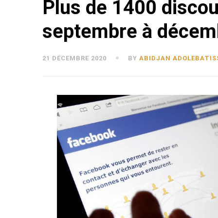
Plus de 1400 discour
septembre à décemb
21 DÉCEMBRE 2020
BY
ABIDJAN ADOLEBATIS