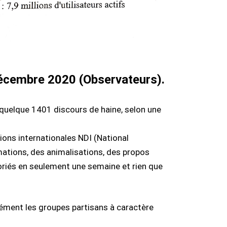
 décembre 2020 (Observateurs).
quelque 1401 discours de haine, selon une
ions internationales NDI (National
amations, des animalisations, des propos
riés en seulement une semaine et rien que
cisément les groupes partisans à caractère