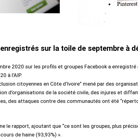
 enregistrés sur la toile de septembre à
re 2020 sur les profils et groupes Facebook a enregistré 
0 à l’AIP.
lusion citoyennes en Côte d’Ivoire” mené par des organisat
ion d’organisations de la société civile, des injures et diff
ces, des attaques contre des communautés ont été “réperto
ligne le rapport, ajoutant que “ce sont les groupes, plus pré
iscours de haine (93,93%) ».