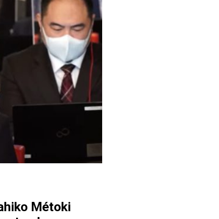
ahiko Métoki