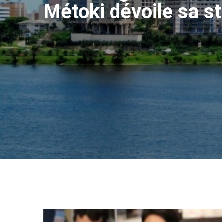
Métoki dévoile sa s