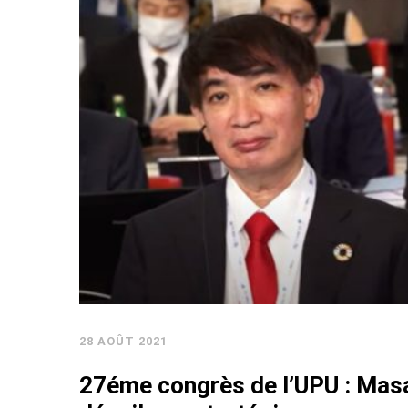
28 AOÛT 2021
27éme congrès de l’UPU : Mas