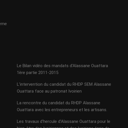
même
Le Bilan vidéo des mandats d’Alassane Ouattara
1ère partie 2011-2015
L’intervention du candidat du RHDP SEM Alassane
Ouattara face au patronat Ivoirien
La rencontre du candidat du RHDP Alassane
Ouattara avec les entrepreneurs et les artisans.
Les travaux d’hercule d’Alassane Ouattara pour le