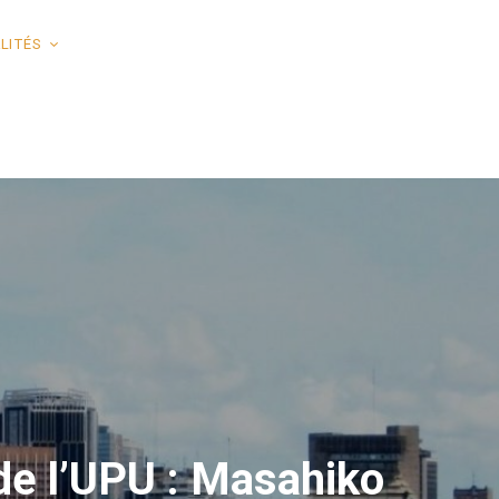
LITÉS
de l’UPU : Masahiko