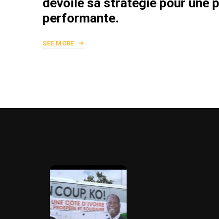
dévoile sa stratégie pour une 
performante.
SEE MORE