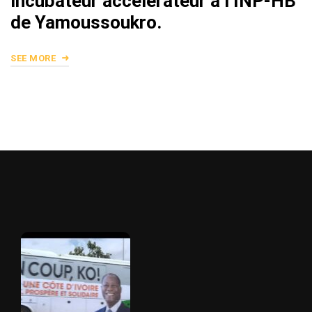
incubateur accélérateur à l’INP-HB
de Yamoussoukro.
SEE MORE