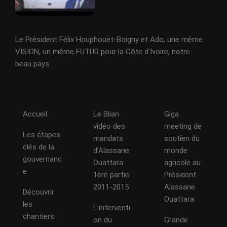
Le Président Félix Houphouët-Boigny et Ado, une même
VISION, un même FUTUR pour la Côte d'Ivoire, notre
beau pays.
Accueil
Le Bilan
Giga
vidéo des
meeting de
Les étapes
mandats
soutien du
clés de la
d’Alassane
monde
gouvernanc
Ouattara
agricole au
e
1ère partie
Président
2011-2015
Alassane
Découvrir
Ouattara
les
L’interventi
chantiers
on du
Grande