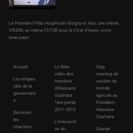
Le Président Félix Houphouët-Boigny et Ado, une même
VISION, un même FUTUR pour la Côte d'Ivoire, notre
beau pays.
Accueil
Le Bilan
Giga
vidéo des
meeting de
Les étapes
mandats
soutien du
clés de la
d’Alassane
monde
gouvernanc
Ouattara
agricole au
e
1ère partie
Président
2011-2015
Alassane
Découvrir
Ouattara
les
L’interventi
chantiers
on du
Grande