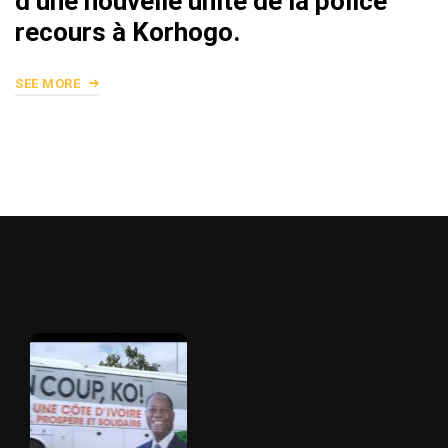
d’une nouvelle unité de la police
recours à Korhogo.
SEE MORE