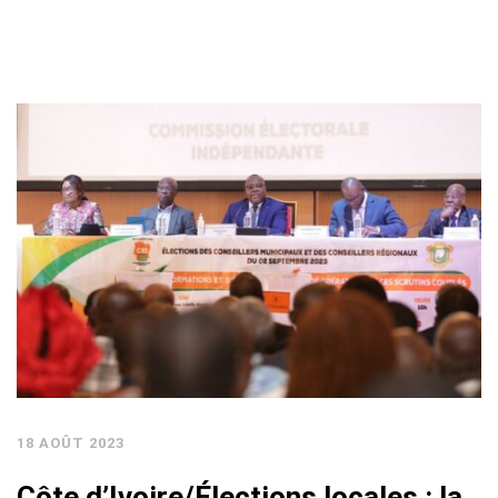
18 AOÛT 2023
Côte d’Ivoire/Élections locales : la