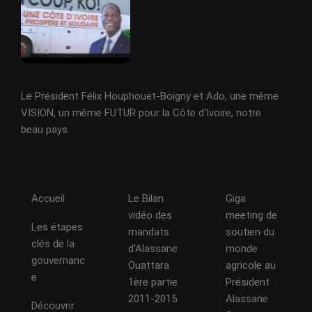
Le Président Félix Houphouët-Boigny et Ado, une même
VISION, un même FUTUR pour la Côte d'Ivoire, notre
beau pays.
Accueil
Le Bilan
Giga
vidéo des
meeting de
Les étapes
mandats
soutien du
clés de la
d’Alassane
monde
gouvernanc
Ouattara
agricole au
e
1ère partie
Président
2011-2015
Alassane
Découvrir