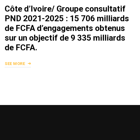
Côte d’Ivoire/ Groupe consultatif
PND 2021-2025 : 15 706 milliards
de FCFA d’engagements obtenus
sur un objectif de 9 335 milliards
de FCFA.
SEE MORE