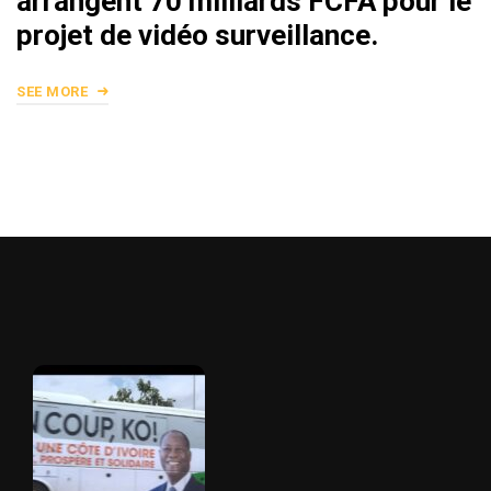
arrangent 70 milliards FCFA pour le
projet de vidéo surveillance.
SEE MORE