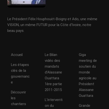
Le Président Félix Houphouët-Boigny et Ado, une même
VISION, un même FUTUR pour la Côte d'Ivoire, notre
beau pays.
Accueil
Le Bilan
Giga
vidéo des
meeting de
Les étapes
mandats
soutien du
clés de la
d’Alassane
monde
gouvernanc
Ouattara
agricole au
e
1ère partie
Président
2011-2015
Alassane
Découvrir
Ouattara
les
L’interventi
chantiers
on du
Grande