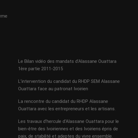
même
Le Bilan vidéo des mandats d’Alassane Ouattara
1ère partie 2011-2015
L’intervention du candidat du RHDP SEM Alassane
Ouattara face au patronat Ivoirien
La rencontre du candidat du RHDP Alassane
Ouattara avec les entrepreneurs et les artisans.
Les travaux d’hercule d’Alassane Ouattara pour le
bien-être des Ivoiriennes et des Ivoiriens épris de
paix, de stabilité et adeptes du vivre ensemble.