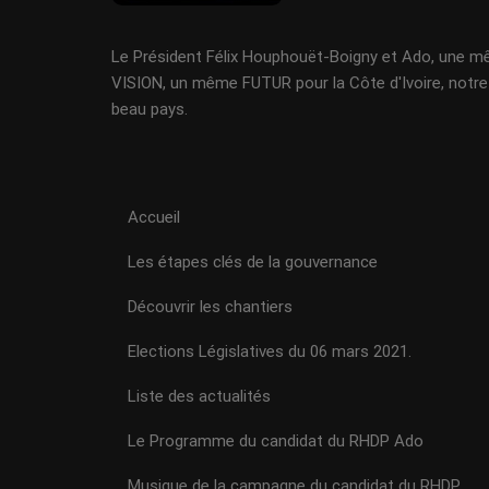
Le Président Félix Houphouët-Boigny et Ado, une 
VISION, un même FUTUR pour la Côte d'Ivoire, notre
beau pays.
Accueil
Les étapes clés de la gouvernance
Découvrir les chantiers
Elections Législatives du 06 mars 2021.
Liste des actualités
Le Programme du candidat du RHDP Ado
Musique de la campagne du candidat du RHDP