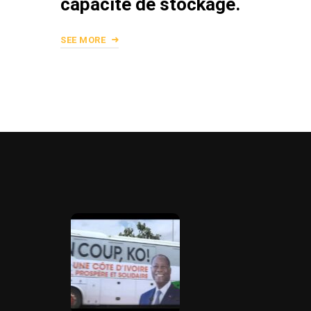
capacité de stockage.
SEE MORE