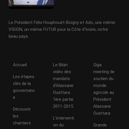
Le Président Félix Houphouët-Boigny et Ado, une même
VISION, un même FUTUR pour la Côte d'Ivoire, notre
beau pays.
Accueil
Le Bilan
Giga
vidéo des
meeting de
Les étapes
mandats
soutien du
clés de la
d’Alassane
monde
gouvernanc
Ouattara
agricole au
e
1ère partie
Président
2011-2015
Alassane
Découvrir
Ouattara
les
L’interventi
chantiers
on du
Grande