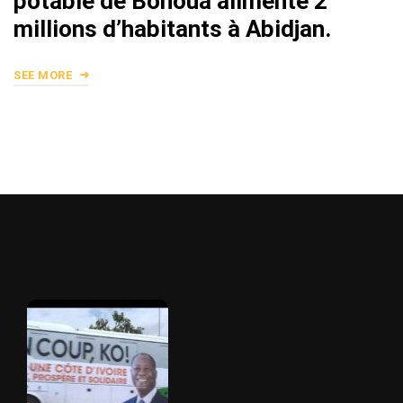
potable de Bonoua alimente 2
millions d’habitants à Abidjan.
SEE MORE