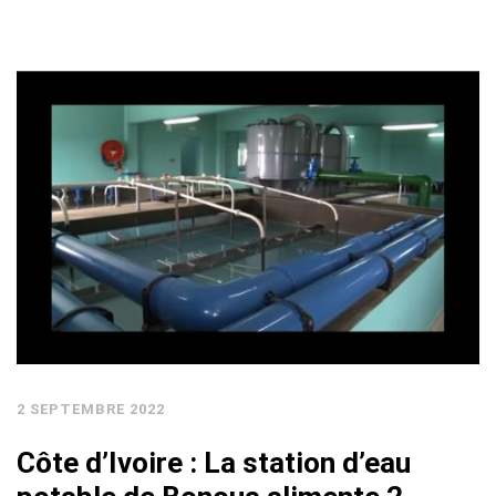
2 SEPTEMBRE 2022
Côte d’Ivoire : La station d’eau