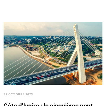
31 OCTOBRE 2023
Côte d’Ivoire : le cinquième pont,