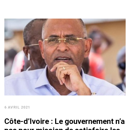
6 AVRIL 2021
Côte-d’Ivoire : Le gouvernement n’a