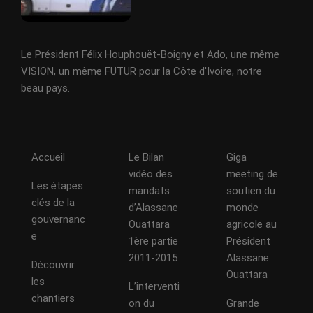
Le Président Félix Houphouët-Boigny et Ado, une même
VISION, un même FUTUR pour la Côte d'Ivoire, notre
beau pays.
Accueil
Le Bilan
Giga
vidéo des
meeting de
Les étapes
mandats
soutien du
clés de la
d’Alassane
monde
gouvernanc
Ouattara
agricole au
e
1ère partie
Président
2011-2015
Alassane
Découvrir
Ouattara
les
L’interventi
chantiers
on du
Grande