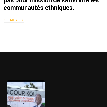
pas pour mission de satisfaire les
communautés ethniques.
SEE MORE