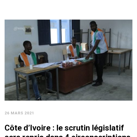
26 MARS 2021
Côte d’Ivoire : le scrutin législatif