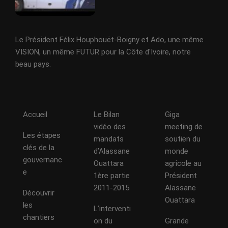
Le Président Félix Houphouët-Boigny et Ado, une même
VISION, un même FUTUR pour la Côte d'Ivoire, notre
beau pays.
Accueil
Le Bilan
Giga
vidéo des
meeting de
Les étapes
mandats
soutien du
clés de la
d’Alassane
monde
gouvernanc
Ouattara
agricole au
e
1ère partie
Président
2011-2015
Alassane
Découvrir
Ouattara
les
L’interventi
chantiers
on du
Grande