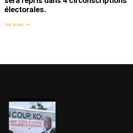
sera repris dans 4 circonscriptions
électorales.
SEE MORE