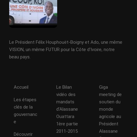
Le Président Félix Houphouët-Boigny et Ado, une même
VISION, un même FUTUR pour la Côte d'Ivoire, notre
beau pays.
Accueil
Le Bilan
Giga
vidéo des
meeting de
Les étapes
mandats
soutien du
clés de la
d’Alassane
monde
gouvernanc
Ouattara
agricole au
e
1ère partie
Président
2011-2015
Alassane
Découvrir