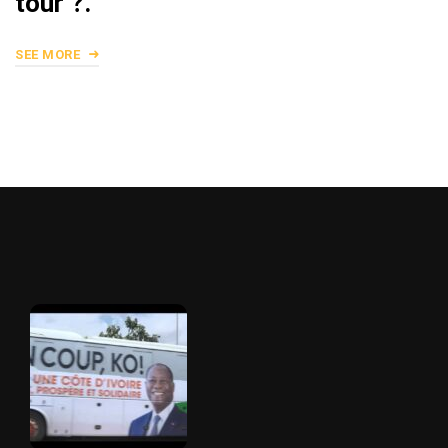
tour ?.
SEE MORE