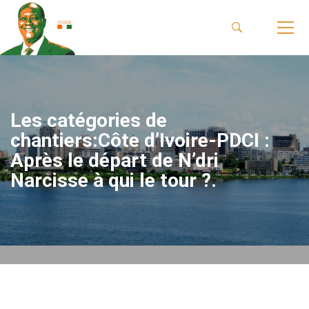
Les catégories de
chantiers:Côte d’Ivoire-PDCI :
Après le départ de N’dri
Narcisse à qui le tour ?.