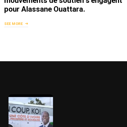
mouvements de soutien s’engagent
pour Alassane Ouattara.
SEE MORE