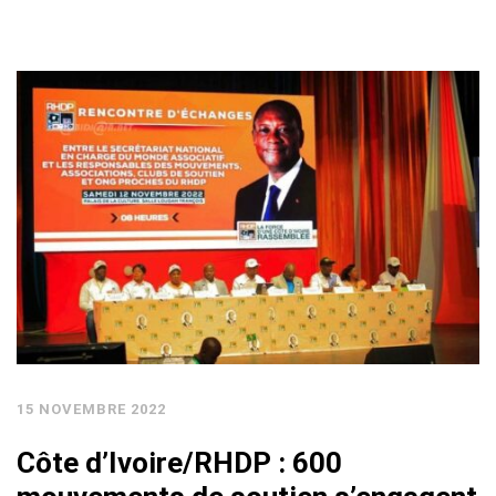
15 NOVEMBRE 2022
Côte d’Ivoire/RHDP : 600