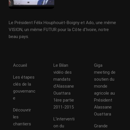
Le Président Félix Houphouët-Boigny et Ado, une même
VISION, un même FUTUR pour la Côte d'Ivoire, notre
beau pays.
Accueil
Le Bilan
Giga
vidéo des
meeting de
Les étapes
mandats
soutien du
clés de la
d’Alassane
monde
gouvernanc
Ouattara
agricole au
e
1ère partie
Président
2011-2015
Alassane
Découvrir
Ouattara
les
L’interventi
chantiers
on du
Grande