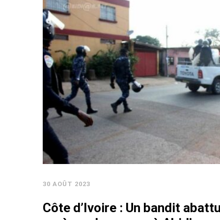
30 AOÛT 2023
Côte d’Ivoire : Un bandit abattu