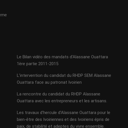
même
Le Bilan vidéo des mandats d’Alassane Ouattara
1ère partie 2011-2015
L’intervention du candidat du RHDP SEM Alassane
Ouattara face au patronat Ivoirien
La rencontre du candidat du RHDP Alassane
Ouattara avec les entrepreneurs et les artisans.
Les travaux d’hercule d’Alassane Ouattara pour le
bien-être des Ivoiriennes et des Ivoiriens épris de
paix, de stabilité et adeptes du vivre ensemble.