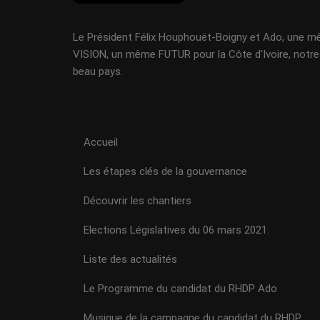
Le Président Félix Houphouët-Boigny et Ado, une 
VISION, un même FUTUR pour la Côte d'Ivoire, notre
beau pays.
Accueil
Les étapes clés de la gouvernance
Découvrir les chantiers
Elections Législatives du 06 mars 2021.
Liste des actualités
Le Programme du candidat du RHDP Ado
Musique de la campagne du candidat du RHDP