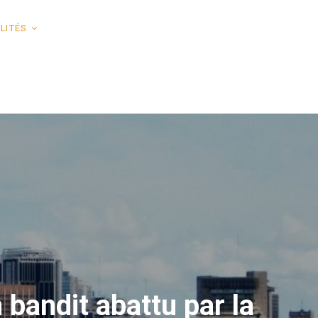
LITÉS
 bandit abattu par la