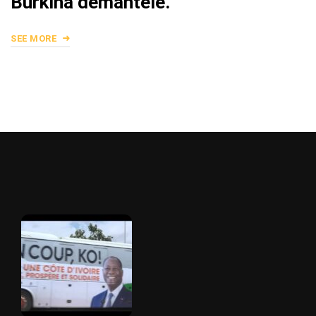
Burkina démantelé.
SEE MORE