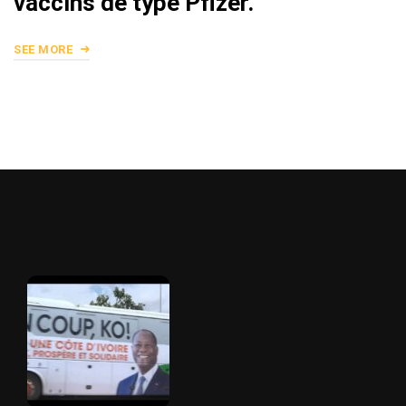
vaccins de type Pfizer.
SEE MORE