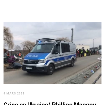
4 MARS 2022
Crise en Ukraine/ Phillipe Mangou