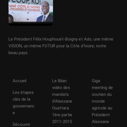
Le Président Félix Houphouët-Boigny et Ado, une même
VISION, un même FUTUR pour la Côte d'Ivoire, notre
beau pays.
Accueil
Le Bilan
Giga
vidéo des
meeting de
Les étapes
mandats
soutien du
clés de la
d’Alassane
monde
gouvernanc
Ouattara
agricole au
e
1ère partie
Président
2011-2015
Alassane
Découvrir