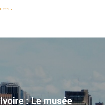
LITÉS
’Ivoire : Le musée