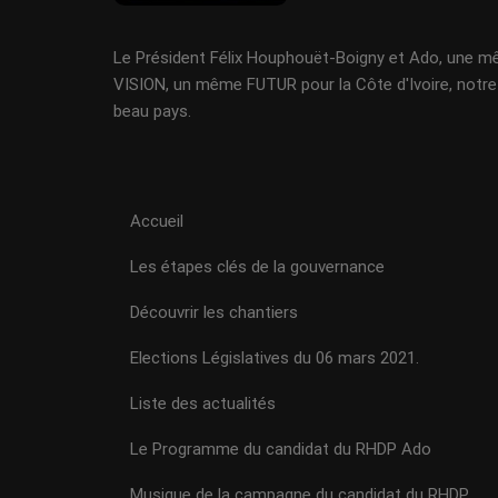
Le Président Félix Houphouët-Boigny et Ado, une 
VISION, un même FUTUR pour la Côte d'Ivoire, notre
beau pays.
Accueil
Les étapes clés de la gouvernance
Découvrir les chantiers
Elections Législatives du 06 mars 2021.
Liste des actualités
Le Programme du candidat du RHDP Ado
Musique de la campagne du candidat du RHDP