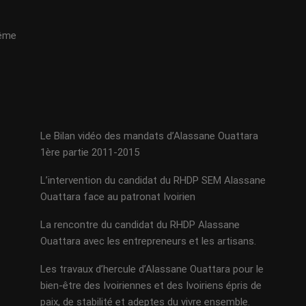
même
Le Bilan vidéo des mandats d’Alassane Ouattara
1ère partie 2011-2015
L’intervention du candidat du RHDP SEM Alassane
Ouattara face au patronat Ivoirien
La rencontre du candidat du RHDP Alassane
Ouattara avec les entrepreneurs et les artisans.
Les travaux d’hercule d’Alassane Ouattara pour le
bien-être des Ivoiriennes et des Ivoiriens épris de
paix, de stabilité et adeptes du vivre ensemble.