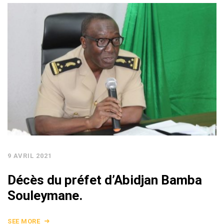
9 AVRIL 2021
Décès du préfet d’Abidjan Bamba
Souleymane.
SEE MORE