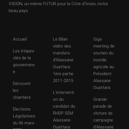
VISION, un même FUTUR pour la Côte d'Ivoire, notre
beau pays.
Accueil
Le Bilan
Giga
vidéo des
meeting de
Les étapes
mandats
soutien du
clés de la
d’Alassane
monde
gouvernanc
Ouattara
agricole au
e
1ère partie
Président
2011-2015
Alassane
Découvrir
Ouattara
les
L’interventi
chantiers
on du
Grande
candidat du
parade de
Elections
RHDP SEM
cloture de
Législatives
Alassane
campagne
du 06 mars
Ouattara
d’Alassane