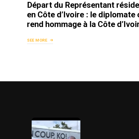
Départ du Représentant résid
en Côte d’Ivoire : le diplomate
rend hommage à la Côte d’Ivoir
SEE MORE