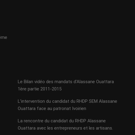
même
Le Bilan vidéo des mandats d’Alassane Ouattara
1ère partie 2011-2015
L’intervention du candidat du RHDP SEM Alassane
Ouattara face au patronat Ivoirien
La rencontre du candidat du RHDP Alassane
Ouattara avec les entrepreneurs et les artisans.