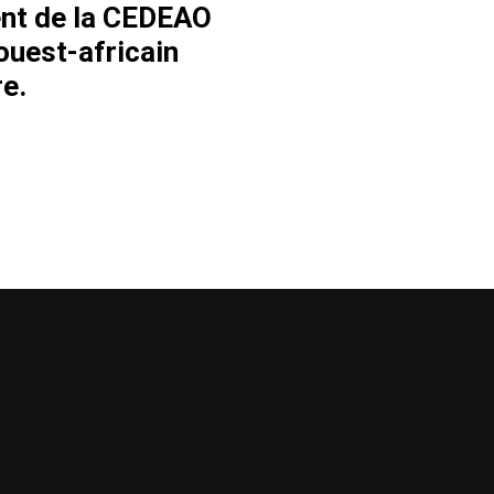
ent de la CEDEAO
 ouest-africain
e.