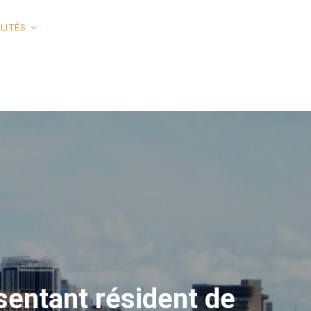
LITÉS
sentant résident de