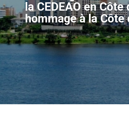
la CEDEAO en Côte d’
hommage à la Côte d