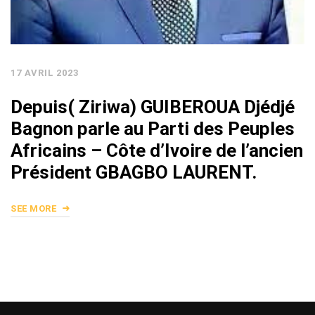
17 AVRIL 2023
Depuis( Ziriwa) GUIBEROUA Djédjé
Bagnon parle au Parti des Peuples
Africains – Côte d’Ivoire de l’ancien
Président GBAGBO LAURENT.
SEE MORE